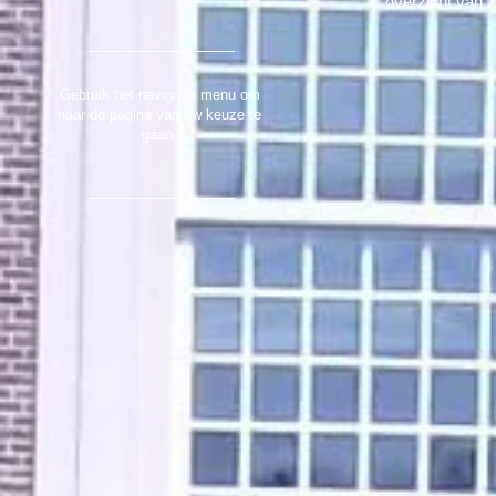
overzicht van z
Gebruik het navigatie menu om
naar de pagina van uw keuze te
gaan.